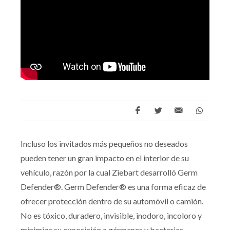
Incluso los invitados más pequeños no deseados
pueden tener un gran impacto en el interior de su
vehículo, razón por la cual Ziebart desarrolló Germ
Defender®. Germ Defender® es una forma eficaz de
ofrecer protección dentro de su automóvil o camión.
No es tóxico, duradero, invisible, inodoro, incoloro y
minimiza su exposición a gérmenes y bacterias